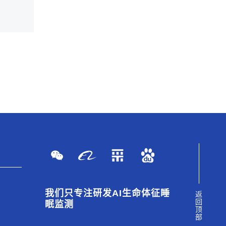
我们只专注
研发AI生命体征睡
返回顶部
眠监测