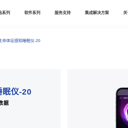
品系列
软件系列
服务支持
集成解决方案
关
生命体征感知睡眠仪-20
眠仪-20
数据