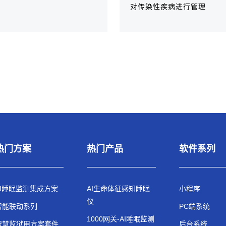
对传染性疾病进行管理
热门方案
热门产品
软件系列
AI睡眠监测集成方案
AI生命体征感知睡眠
小程序
仪
智能联动系列
PC端系统
1000网关-AI睡眠监测
智慧监狱用方案套件
后台系统