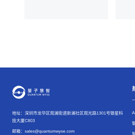
地址：深圳市龙华区观澜街道新澜社区观光路1301号银星科
技大厦C803
邮箱：
sales@quantumwyse.com